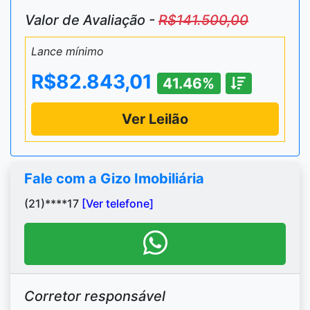
Valor de Avaliação -
R$141.500,00
Lance mínimo
R$82.843,01
41.46%
Ver Leilão
Fale com a Gizo Imobiliária
(21)****17
[Ver telefone]
Corretor responsável