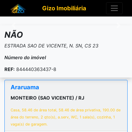
Gizo Imobiliária
Anterior
Próxi
NÃO
ESTRADA SAO DE VICENTE, N. SN, CS 23
Número do imóvel
REF:
844440363437-8
Araruama
MONTEIRO (SAO VICENTE) / RJ
Casa, 58.46 de área total, 58.46 de área privativa, 190.00 de
área do terreno, 2 qto(s), a.serv, WC, 1 sala(s), cozinha, 1
vaga(s) de garagem.