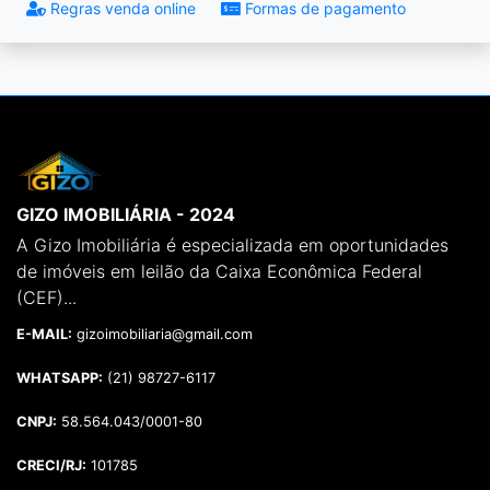
Regras venda online
Formas de pagamento
GIZO IMOBILIÁRIA - 2024
A Gizo Imobiliária é especializada em oportunidades
de imóveis em leilão da Caixa Econômica Federal
(CEF)...
E-MAIL:
gizoimobiliaria@gmail.com
WHATSAPP:
(21) 98727-6117
CNPJ:
58.564.043/0001-80
CRECI/RJ:
101785