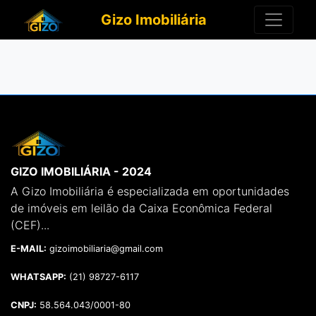
Gizo Imobiliária
GIZO IMOBILIÁRIA - 2024
A Gizo Imobiliária é especializada em oportunidades
de imóveis em leilão da Caixa Econômica Federal
(CEF)...
E-MAIL:
gizoimobiliaria@gmail.com
WHATSAPP:
(21) 98727-6117
CNPJ:
58.564.043/0001-80