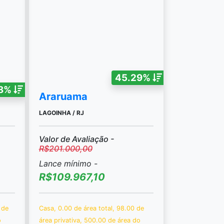
45.29%
58%
Araruama
LAGOINHA / RJ
Valor de Avaliação -
R$201.000,00
Lance mínimo -
R$109.967,10
 de
Casa, 0.00 de área total, 98.00 de
o
área privativa, 500.00 de área do