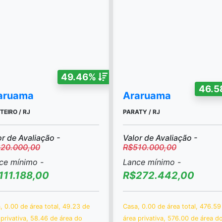
49.46%
46.
aruama
Araruama
EIRO / RJ
PARATY / RJ
or de Avaliação -
Valor de Avaliação -
20.000,00
R$510.000,00
ce mínimo -
Lance mínimo -
111.188,00
R$272.442,00
, 0.00 de área total, 49.23 de
Casa, 0.00 de área total, 476.59
 privativa, 58.46 de área do
área privativa, 576.00 de área d