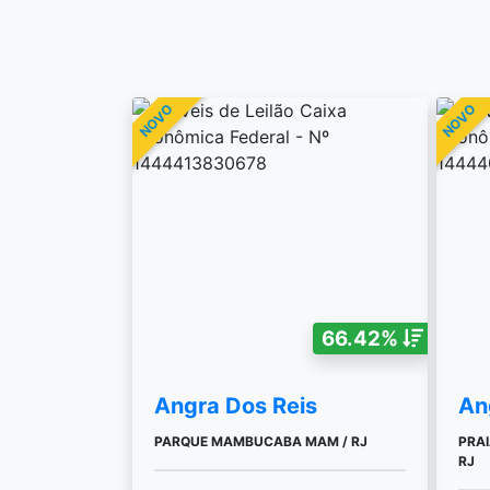
NOVO
NOVO
66.42%
Angra Dos Reis
An
PARQUE MAMBUCABA MAM / RJ
PRAI
RJ