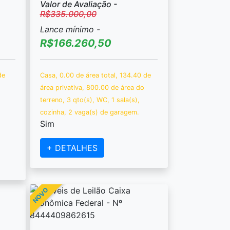
Valor de Avaliação -
R$335.000,00
Lance mínimo -
R$166.260,50
de
Casa, 0.00 de área total, 134.40 de
o
área privativa, 800.00 de área do
terreno, 3 qto(s), WC, 1 sala(s),
cozinha, 2 vaga(s) de garagem.
Sim
+ DETALHES
NOVO