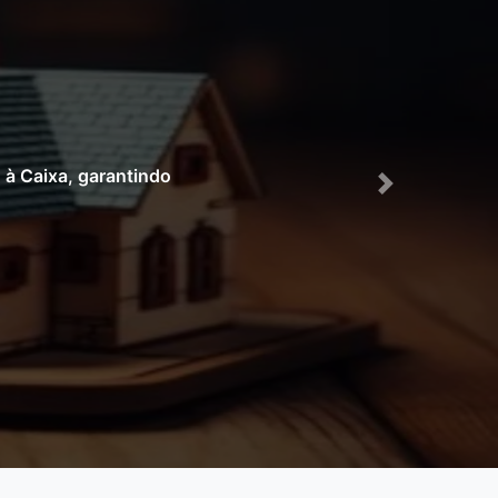
r seu imóvel junto à Caixa
Próximo