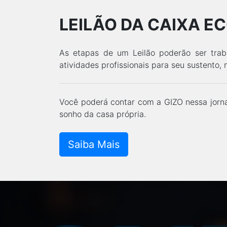
LEILÃO DA CAIXA E
As etapas de um Leilão poderão ser trab
atividades profissionais para seu sustento,
Você poderá contar com a GIZO nessa jornad
sonho da casa própria.
Saiba Mais