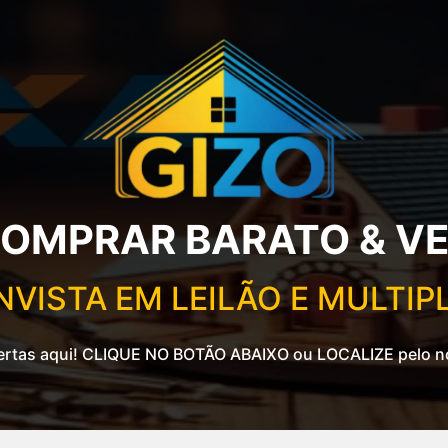
OMPRAR BARATO & VE
NVISTA EM LEILÃO E MULTIP
ertas aqui! CLIQUE NO BOTÃO ABAIXO ou LOCALIZE pelo n