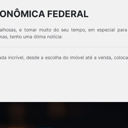
CONÔMICA FEDERAL
alhosas, e tomar muito do seu tempo, em especial par
 mas, tenho uma ótima notícia:
a incrível, desde a escolha do imóvel até a venda, coloca
EU QUERO
LISTA COMPLETA