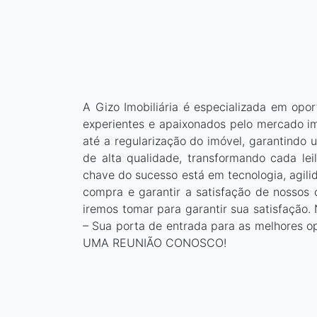
Tipo de Imóvel
Modalidade de
A Gizo Imobiliária é especializada em opo
Limpar Filtros
experientes e apaixonados pelo mercado im
até a regularização do imóvel, garantindo 
de alta qualidade, transformando cada le
chave do sucesso está em tecnologia, agili
compra e garantir a satisfação de nossos 
iremos tomar para garantir sua satisfação. 
– Sua porta de entrada para as melhores 
UMA REUNIÃO CONOSCO!